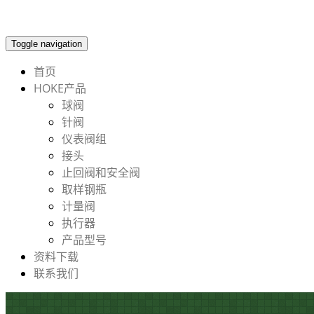
Toggle navigation
首页
HOKE产品
球阀
针阀
仪表阀组
接头
止回阀和安全阀
取样钢瓶
计量阀
执行器
产品型号
资料下载
联系我们