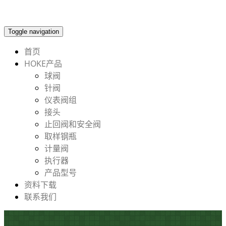
Toggle navigation
首页
HOKE产品
球阀
针阀
仪表阀组
接头
止回阀和安全阀
取样钢瓶
计量阀
执行器
产品型号
资料下载
联系我们