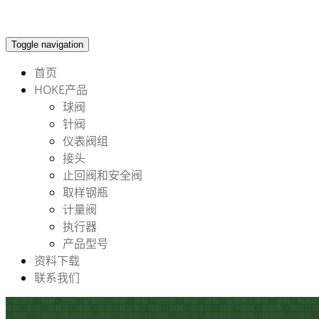
Toggle navigation
首页
HOKE产品
球阀
针阀
仪表阀组
接头
止回阀和安全阀
取样钢瓶
计量阀
执行器
产品型号
资料下载
联系我们