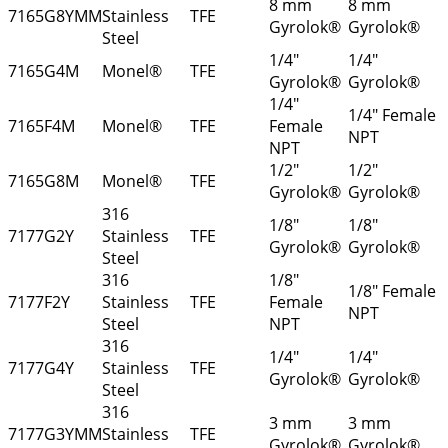
8 mm
8 mm
7165G8YMM
Stainless
TFE
Gyrolok®
Gyrolok®
Steel
1/4"
1/4"
7165G4M
Monel®
TFE
Gyrolok®
Gyrolok®
1/4"
1/4" Female
7165F4M
Monel®
TFE
Female
NPT
NPT
1/2"
1/2"
7165G8M
Monel®
TFE
Gyrolok®
Gyrolok®
316
1/8"
1/8"
7177G2Y
Stainless
TFE
Gyrolok®
Gyrolok®
Steel
316
1/8"
1/8" Female
7177F2Y
Stainless
TFE
Female
NPT
Steel
NPT
316
1/4"
1/4"
7177G4Y
Stainless
TFE
Gyrolok®
Gyrolok®
Steel
316
3 mm
3 mm
7177G3YMM
Stainless
TFE
Gyrolok®
Gyrolok®