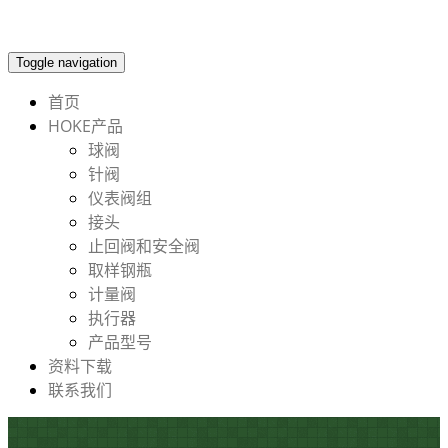
Toggle navigation
首页
HOKE产品
球阀
针阀
仪表阀组
接头
止回阀和安全阀
取样钢瓶
计量阀
执行器
产品型号
资料下载
联系我们