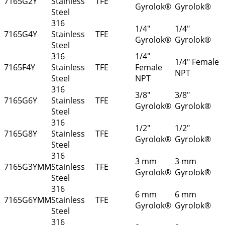
7165G2Y
Stainless
TFE
Gyrolok®
Gyrolok®
Steel
316
1/4"
1/4"
7165G4Y
Stainless
TFE
Gyrolok®
Gyrolok®
Steel
316
1/4"
1/4" Female
7165F4Y
Stainless
TFE
Female
NPT
Steel
NPT
316
3/8"
3/8"
7165G6Y
Stainless
TFE
Gyrolok®
Gyrolok®
Steel
316
1/2"
1/2"
7165G8Y
Stainless
TFE
Gyrolok®
Gyrolok®
Steel
316
3 mm
3 mm
7165G3YMM
Stainless
TFE
Gyrolok®
Gyrolok®
Steel
316
6 mm
6 mm
7165G6YMM
Stainless
TFE
Gyrolok®
Gyrolok®
Steel
316