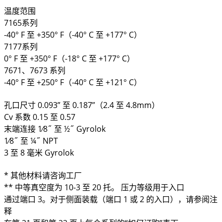
温度范围
7165系列
-40° F 至 +350° F（-40° C 至 +177° C）
7177系列
0° F 至 +350° F（-18° C 至 +177° C）
7671、7673 系列
-40° F 至 +250° F（-40° C 至 +121° C）
孔口尺寸 0.093” 至 0.187”（2.4 至 4.8mm）
Cv 系数 0.15 至 0.57
末端连接 1⁄8˝ 至 ½˝ Gyrolok
1⁄8˝ 至 ¼˝ NPT
3 至 8 毫米 Gyrolok
* 其他材料请咨询工厂
** 中等真空度为 10-3 至 20 托。 压力等级用于入口
通过端口 3。对于侧面装载（端口 1 或 2 的入口），请参阅注
释