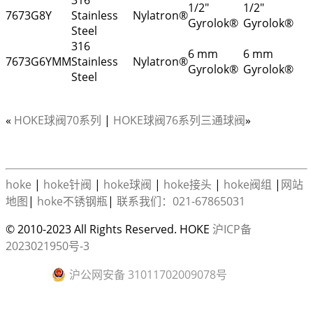
1/2"
1/2"
7673G8Y
Stainless
Nylatron®
Gyrolok®
Gyrolok®
Steel
316
6 mm
6 mm
7673G6YMM
Stainless
Nylatron®
Gyrolok®
Gyrolok®
Steel
«
HOKE球阀70系列
|
HOKE球阀76系列三通球阀
»
hoke
|
hoke针阀
|
hoke球阀
|
hoke接头
|
hoke阀组
|
网站
地图
|
hoke不锈钢瓶
|
联系我们：021-67865031
© 2010-2023 All Rights Reserved. HOKE
沪ICP备
2023021950号-3
沪公网安备 31011702009078号